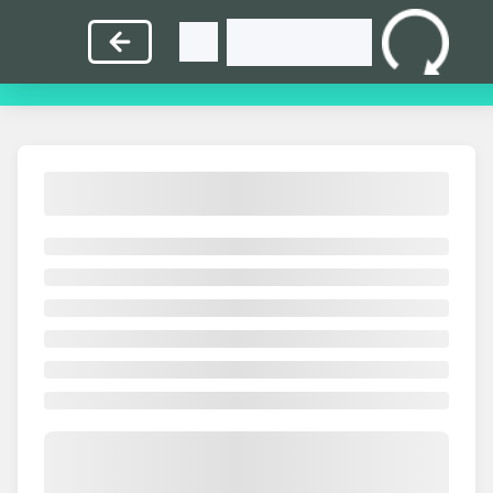
指
英
中
打
教
首
法练
文练
文练
字比
师入
页
习
习
习
赛
口